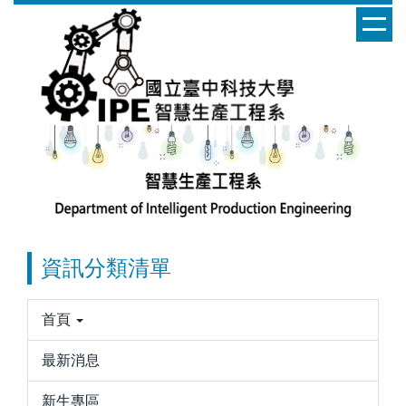
跳
到
主
要
內
容
區
資訊分類清單
首頁
最新消息
新生專區