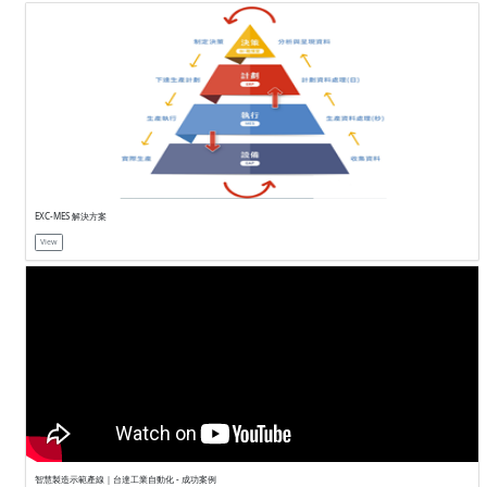
首頁
智動化
智慧製造
EXC-MES 解決方案
View