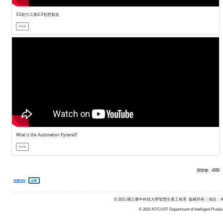
《科技軟實力》IBM - 工業4.0 智慧製造
View
5G助力工業4.0智慧製造
View